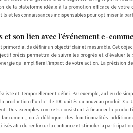
on de la plateforme idéale à la promotion efficace de votre 
outils et les connaissances indispensables pour optimiser la p
onds et son lien avec l’événement e-comm
t primordial de définir un objectif clair et mesurable. Cet objec
ctif précis permettra de suivre les progrès et d’évaluer le s
ergie qui amplifiera l’impact de votre action. La précision de
aliste et Temporellement défini. Par exemple, au lieu de simp
la production d’un lot de 100 unités du nouveau produit X ». U
ent. Des exemples concrets consistent à financer la produc
lancement, ou à débloquer des fonctionnalités additionne
sés afin de renforcer la confiance et stimuler la participation