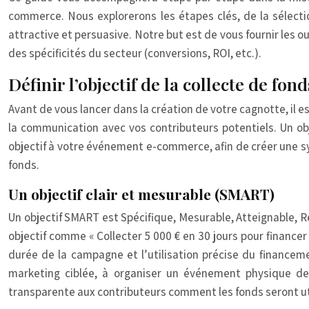
commerce. Nous explorerons les étapes clés, de la sélecti
attractive et persuasive. Notre but est de vous fournir les 
des spécificités du secteur (conversions, ROI, etc.).
Définir l’objectif de la collecte de f
Avant de vous lancer dans la création de votre cagnotte, il es
la communication avec vos contributeurs potentiels. Un obje
objectif à votre événement e-commerce, afin de créer une syn
fonds.
Un objectif clair et mesurable (SMART)
Un objectif SMART est Spécifique, Mesurable, Atteignable, Ré
objectif comme « Collecter 5 000 € en 30 jours pour financer 
durée de la campagne et l’utilisation précise du financem
marketing ciblée, à organiser un événement physique de 
transparente aux contributeurs comment les fonds seront utili