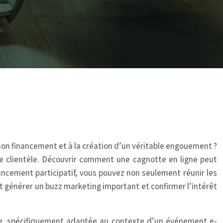
 son financement et à la création d’un véritable engouement ?
tre clientèle. Découvrir comment une cagnotte en ligne peut
ncement participatif, vous pouvez non seulement réunir les
générer un buzz marketing important et confirmer l’intérêt
te, spécifiquement adaptée au contexte d’un événement e-