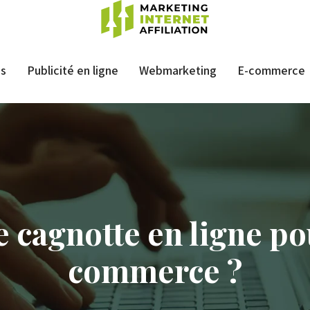
es
Publicité en ligne
Webmarketing
E-commerce
 cagnotte en ligne po
commerce ?