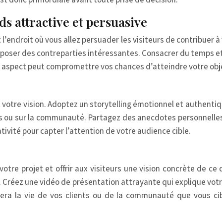
s attractive et persuasive
 l’endroit où vous allez persuader les visiteurs de contribuer 
proposer des contreparties intéressantes. Consacrer du temps et
et aspect peut compromettre vos chances d’atteindre votre o
t votre vision. Adoptez un storytelling émotionnel et authentiqu
ents ou sur la communauté. Partagez des anecdotes personnelle
tivité pour capter l’attention de votre audience cible.
votre projet et offrir aux visiteurs une vision concrète de ce
. Créez une vidéo de présentation attrayante qui explique votre
era la vie de vos clients ou de la communauté que vous cibl