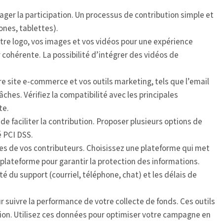
ourager la participation. Un processus de contribution simple et
ones, tablettes).
otre logo, vos images et vos vidéos pour une expérience
 cohérente. La possibilité d’intégrer des vidéos de
re site e-commerce et vos outils marketing, tels que l’email
hes. Vérifiez la compatibilité avec les principales
te.
e faciliter la contribution. Proposer plusieurs options de
 PCI DSS.
ères de vos contributeurs. Choisissez une plateforme qui met
 plateforme pour garantir la protection des informations.
té du support (courriel, téléphone, chat) et les délais de
 suivre la performance de votre collecte de fonds. Ces outils
rsion. Utilisez ces données pour optimiser votre campagne en