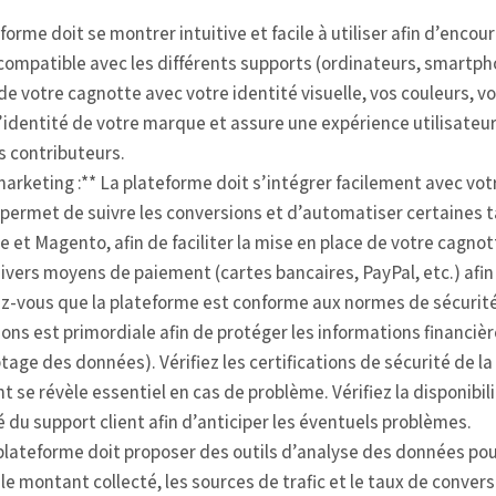
teforme doit se montrer intuitive et facile à utiliser afin d’enc
 compatible avec les différents supports (ordinateurs, smartph
de votre cagnotte avec votre identité visuelle, vos couleurs, v
’identité de votre marque et assure une expérience utilisateur
s contributeurs.
arketing :** La plateforme doit s’intégrer facilement avec vot
 permet de suivre les conversions et d’automatiser certaines tâc
Magento, afin de faciliter la mise en place de votre cagnot
vers moyens de paiement (cartes bancaires, PayPal, etc.) afin d
z-vous que la plateforme est conforme aux normes de sécurité
ions est primordiale afin de protéger les informations financi
age des données). Vérifiez les certifications de sécurité de la
t se révèle essentiel en cas de problème. Vérifiez la disponibili
té du support client afin d’anticiper les éventuels problèmes.
plateforme doit proposer des outils d’analyse des données pour
le montant collecté, les sources de trafic et le taux de conve