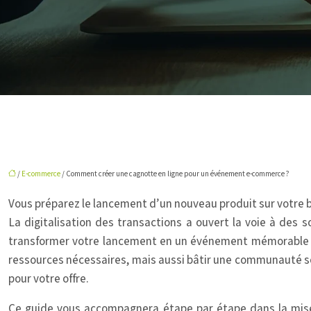
/
E-commerce
/ Comment créer une cagnotte en ligne pour un événement e-commerce ?
Vous préparez le lancement d’un nouveau produit sur votre bo
La digitalisation des transactions a ouvert la voie à des 
transformer votre lancement en un événement mémorable rep
ressources nécessaires, mais aussi bâtir une communauté s
pour votre offre.
Ce guide vous accompagnera étape par étape dans la mise