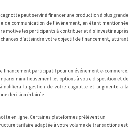
 cagnotte peut servir à financer une production à plus grande
tégie de communication de l’événement, en étant mentionnée
e motive les participants à contribuer et à s’investir auprès
chances d’atteindre votre objectif de financement, attirant
 de financement participatif pour un événement e-commerce.
comparer minutieusement les options à votre disposition et de
simplifiera la gestion de votre cagnotte et augmentera la
une décision éclairée.
gnotte en ligne. Certaines plateformes prélèvent un
ucture tarifaire adaptée à votre volume de transactions est