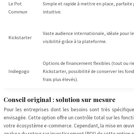
Le Pot
Simple et rapide à mettre en place, parfaite
Commun
intuitive.
Vaste audience internationale, idéale pour le
Kickstarter
visibilité grâce à la plateforme.
Options de financement flexibles (tout ou rie
Indiegogo
Kickstarter, possibilité de conserver les fond
frais plus élevés).
Conseil original : solution sur mesure
Pour les entreprises dont les besoins sont très spécifiq
envisagée. Cette option offre un contrôle total sur les fonc
votre écosystème e-commerce. Cependant, la mise en œuvre
analyse du retour sur investissement (ROI) de cette option e