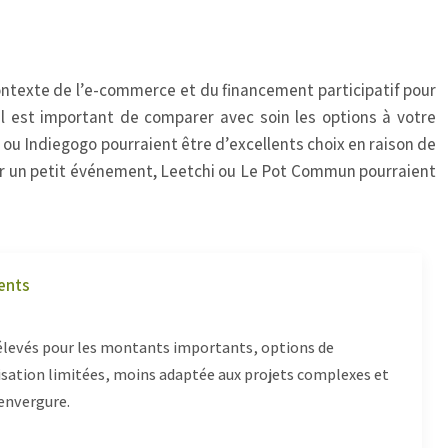
ontexte de l’e-commerce et du financement participatif pour
Il est important de comparer avec soin les options à votre
 ou Indiegogo pourraient être d’excellents choix en raison de
 pour un petit événement, Leetchi ou Le Pot Commun pourraient
ents
 élevés pour les montants importants, options de
sation limitées, moins adaptée aux projets complexes et
envergure.