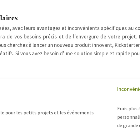
laires
ées, avec leurs avantages et inconvénients spécifiques au c
 de vos besoins précis et de l’envergure de votre projet. 
ous cherchez à lancer un nouveau produit innovant, Kickstarter
créatifs. Si vous avez besoin d’une solution simple et rapide
Inconvéni
Frais plus
éale pour les petits projets et les événements
personnali
de grande 