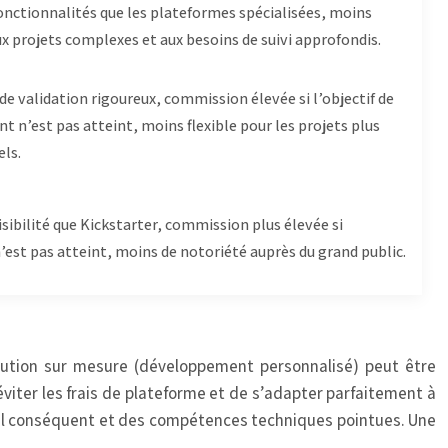
onctionnalités que les plateformes spécialisées, moins
x projets complexes et aux besoins de suivi approfondis.
de validation rigoureux, commission élevée si l’objectif de
t n’est pas atteint, moins flexible pour les projets plus
els.
isibilité que Kickstarter, commission plus élevée si
 n’est pas atteint, moins de notoriété auprès du grand public.
olution sur mesure (développement personnalisé) peut être
éviter les frais de plateforme et de s’adapter parfaitement à
al conséquent et des compétences techniques pointues. Une