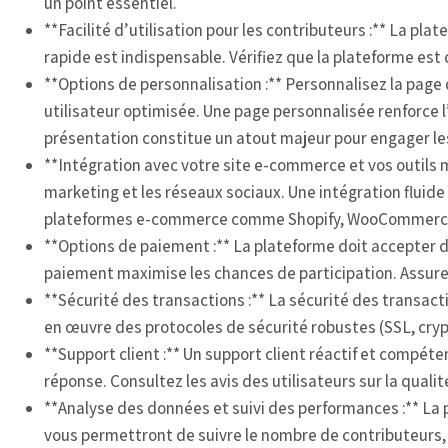
un point essentiel.
**Facilité d’utilisation pour les contributeurs :** La pla
rapide est indispensable. Vérifiez que la plateforme est
**Options de personnalisation :** Personnalisez la page 
utilisateur optimisée. Une page personnalisée renforce l
présentation constitue un atout majeur pour engager le
**Intégration avec votre site e-commerce et vos outils m
marketing et les réseaux sociaux. Une intégration fluide
plateformes e-commerce comme Shopify, WooCommerce et 
**Options de paiement :** La plateforme doit accepter di
paiement maximise les chances de participation. Assure
**Sécurité des transactions :** La sécurité des transact
en œuvre des protocoles de sécurité robustes (SSL, crypt
**Support client :** Un support client réactif et compéten
réponse. Consultez les avis des utilisateurs sur la quali
**Analyse des données et suivi des performances :** La 
vous permettront de suivre le nombre de contributeurs, 