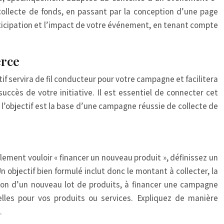
collecte de fonds, en passant par la conception d’une page
articipation et l’impact de votre événement, en tenant compte
erce
tif servira de fil conducteur pour votre campagne et facilitera
uccès de votre initiative. Il est essentiel de connecter cet
 l’objectif est la base d’une campagne réussie de collecte de
lement vouloir « financer un nouveau produit », définissez un
n objectif bien formulé inclut donc le montant à collecter, la
tion d’un nouveau lot de produits, à financer une campagne
lles pour vos produits ou services. Expliquez de manière
.