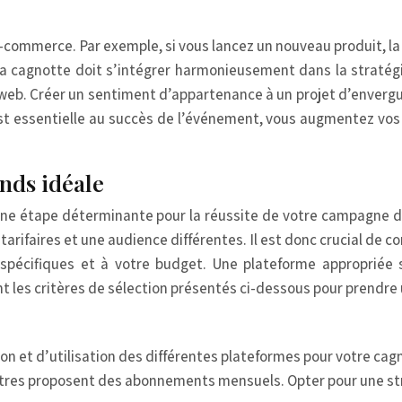
-commerce. Par exemple, si vous lancez un nouveau produit, la
. La cagnotte doit s’intégrer harmonieusement dans la stra
e web. Créer un sentiment d’appartenance à un projet d’envergur
t essentielle au succès de l’événement, vous augmentez vos 
onds idéale
 une étape déterminante pour la réussite de votre campagne
tarifaires et une audience différentes. Il est donc crucial de 
 spécifiques et à votre budget. Une plateforme appropriée 
 les critères de sélection présentés ci-dessous pour prendre 
ion et d’utilisation des différentes plateformes pour votre ca
tres proposent des abonnements mensuels. Opter pour une str